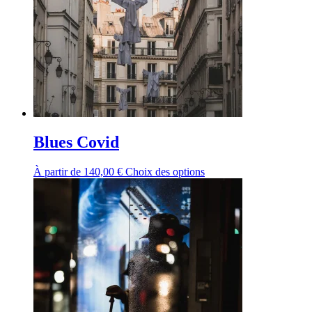
Blues Covid
À partir de
140,00
€
Choix des options