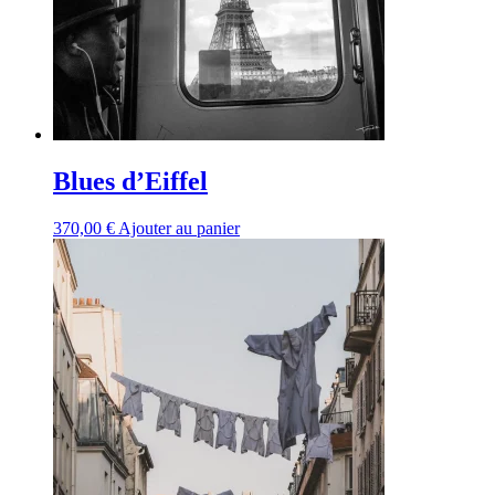
Blues d’Eiffel
370,00
€
Ajouter au panier