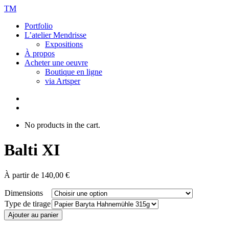
TM
Portfolio
L’atelier Mendrisse
Expositions
À propos
Acheter une oeuvre
Boutique en ligne
via Artsper
No products in the cart.
Balti XI
À partir de
140,00
€
Dimensions
Type de tirage
Ajouter au panier