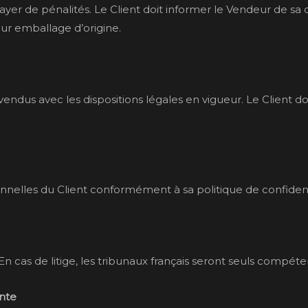
à payer de pénalités. Le Client doit informer le Vendeur de sa 
eur emballage d’origine.
vendus avec les dispositions légales en vigueur. Le Client d
nnelles du Client conformément à sa politique de confidentia
 En cas de litige, les tribunaux français seront seuls compéte
ente