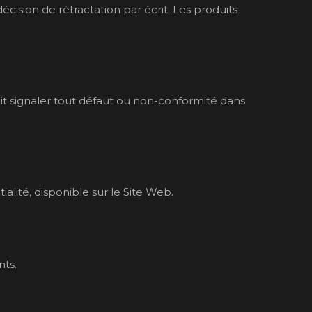
décision de rétractation par écrit. Les produits
oit signaler tout défaut ou non-conformité dans
lité, disponible sur le Site Web.
nts.