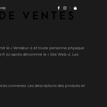
UVRE
de ventes
mé le « Vendeur ») et toute personne physique
.fr (ci-après dénommé le « Site Web »). Les
ices connexes. Les descriptions des produits et