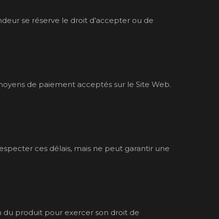
eur se réserve le droit d’accepter ou de
 moyens de paiement acceptés sur le Site Web.
 respecter ces délais, mais ne peut garantir une
n du produit pour exercer son droit de