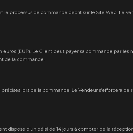
 le processus de commande décrit sur le Site Web. Le Vend
s en euros (EUR). Le Client peut payer sa commande par les
nt de la commande.
 sont précisés lors de la commande. Le Vendeur s’efforcera de
ient dispose d’un délai de 14 jours à compter de la réceptio