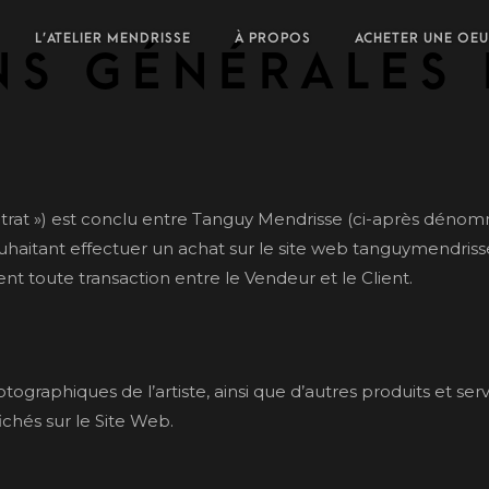
L’ATELIER MENDRISSE
À PROPOS
ACHETER UNE OE
ns générales 
trat ») est conclu entre Tanguy Mendrisse (ci-après dénom
uhaitant effectuer un achat sur le site web tanguymendrisse
nt toute transaction entre le Vendeur et le Client.
graphiques de l’artiste, ainsi que d’autres produits et serv
fichés sur le Site Web.