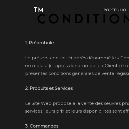
TM
PORTFOLIO
Conditio
1. Préambule
Le présent contrat (ci-après dénommé le « Con
ou morale (ci-après dénommée le « Client ») so
présentes conditions générales de vente régisse
2. Produits et Services
Le Site Web propose à la vente des œuvres photo
services, leurs prix et leurs disponibilités sont af
3. Commandes