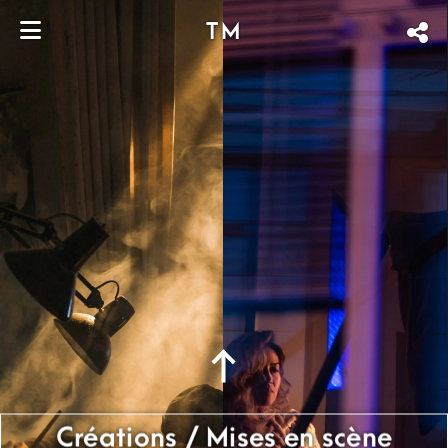
TM
Créations / Mises en scène