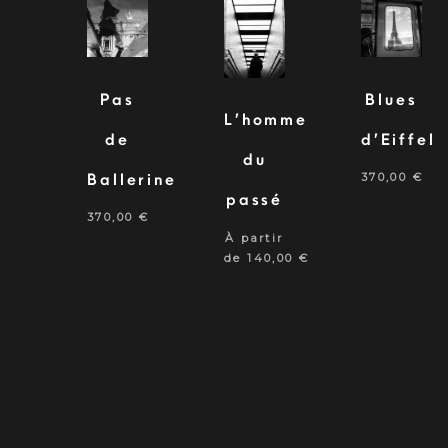
Pas
Blues
L’homme
de
d’Eiffel
du
370,00
€
Ballerine
passé
370,00
€
À partir
de
140,00
€