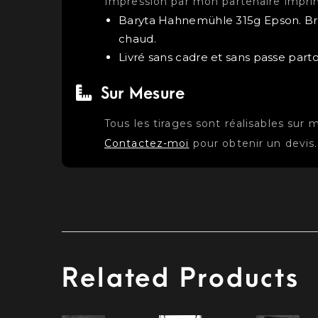
Impression par mon partenaire impri
Baryta Hahnemühle 315g Epson. Bri
chaud.
Livré sans cadre et sans passe parto
Sur Mesure
Tous les tirages sont réalisables sur 
Contactez-moi
pour obtenir un devis.
Related Products