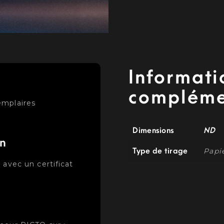
Informati
compléme
emplaires
Dimensions
ND
on
Type de tirage
Papi
 avec un certificat