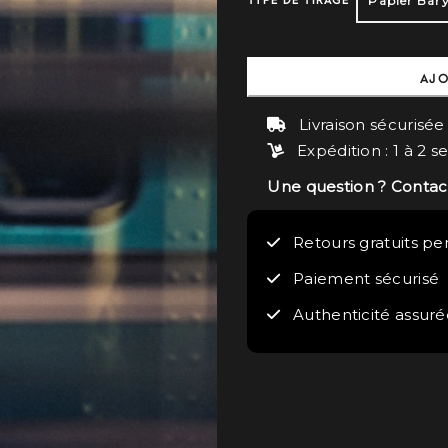
TYPE DE TIRAGE
AJO
Livraison sécurisée
Expédition : 1 à 2 
Une question ? Conta
Retours gratuits pe
Paiement sécurisé
Authenticité assuré