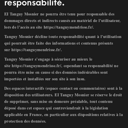
responsabilité.
EI Tanguy Mosnier
ne pourra être tenu pour responsable des
dommages directs et indirects causés au matériel de l’utilisateur,
lors de l’accès au site
https://tanguymendrisse.fr/
.
Tanguy Mosnier
décline toute responsabilité quant à l’utilisation
qui pourrait être faite des informations et contenus présents
sur
https://tanguymendrisse.fr/
.
Tanguy Mosnier
s’engage à sécuriser au mieux le
site
https://tanguymendrisse.fr/
, cependant sa responsabilité ne
pourra être mise en cause si des données indésirables sont
importées et installées sur son site à son insu.
Des espaces interactifs (espace contact ou commentaires) sont à la
disposition des utilisateurs.
EI Tanguy Mosnier
se réserve le droit
de supprimer, sans mise en demeure préalable, tout contenu
déposé dans cet espace qui contreviendrait à la législation
applicable en France, en particulier aux dispositions relatives à la
protection des données.