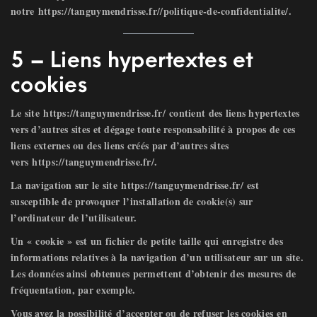
notre
https://tanguymendrisse.fr//politique-de-confidentialite/
.
5 – Liens hypertextes et
cookies
Le site
https://tanguymendrisse.fr/
contient des liens hypertextes
vers d’autres sites et dégage toute responsabilité à propos de ces
liens externes ou des liens créés par d’autres sites
vers
https://tanguymendrisse.fr/
.
La navigation sur le site
https://tanguymendrisse.fr/
est
susceptible de provoquer l’installation de cookie(s) sur
l’ordinateur de l’utilisateur.
Un « cookie » est un fichier de petite taille qui enregistre des
informations relatives à la navigation d’un utilisateur sur un site.
Les données ainsi obtenues permettent d’obtenir des mesures de
fréquentation, par exemple.
Vous avez la possibilité
d’accepter ou de refuser les cookies
en