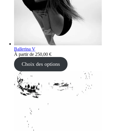
Ballerina V
À partir de
250,00
€
Choix des options