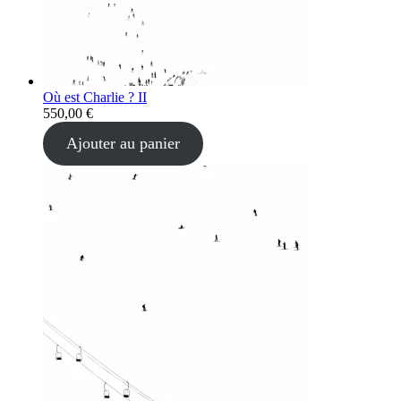
Où est Charlie ? II
550,00
€
Ajouter au panier