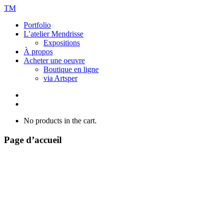
TM
Portfolio
L’atelier Mendrisse
Expositions
À propos
Acheter une oeuvre
Boutique en ligne
via Artsper
No products in the cart.
Page d’accueil