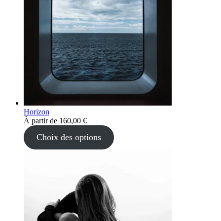
Horizon
À partir de
160,00
€
Choix des options