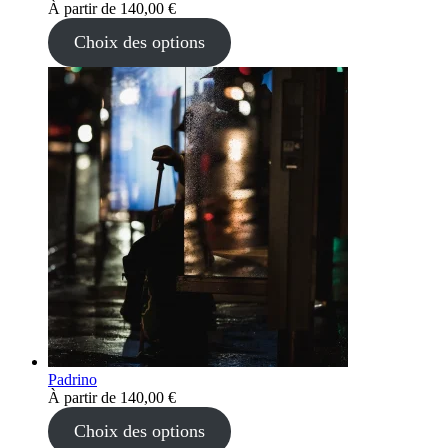
À partir de
140,00
€
Choix des options
Padrino
À partir de
140,00
€
Choix des options