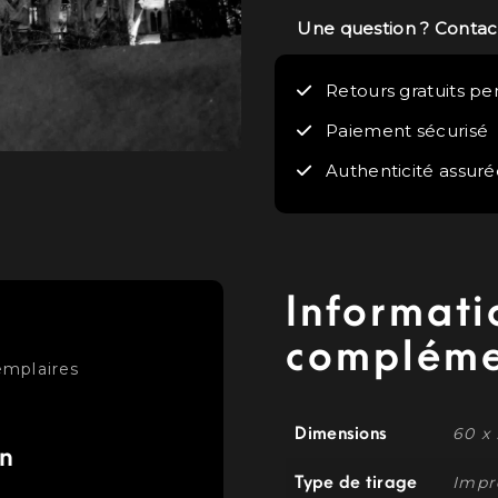
Une question ? Conta
Retours gratuits pe
Paiement sécurisé
Authenticité assuré
Informati
compléme
emplaires
Dimensions
60 x 
on
Type de tirage
Impr