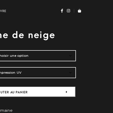
UVRE
e de neige
UTER AU PANIER
semaine