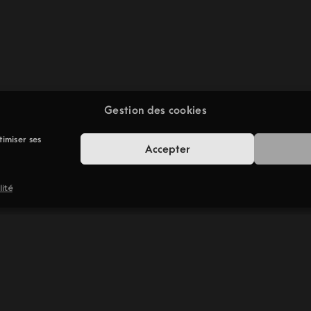
Gestion des cookies
timiser ses
Accepter
lité