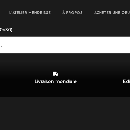
L’ATELIER MENDRISSE
À PROPOS
ACHETER UNE OE
20×30)
.
Livraison mondiale
Edi