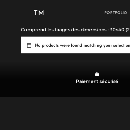
TM
PORTFOLIO
Comprend les tirages des dimensions : 30×40 (
No products were found matching your selection
Paiement sécurisé